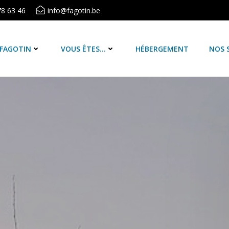
78 63 46
info@fagotin.be
 FAGOTIN
VOUS ÊTES…
HÉBERGEMENT
NOS 