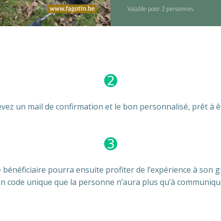
➋
vez un mail de confirmation et le bon personnalisé, prêt à êt
➌
 bénéficiaire pourra ensuite profiter de l’expérience à son g
 code unique que la personne n’aura plus qu’à communique