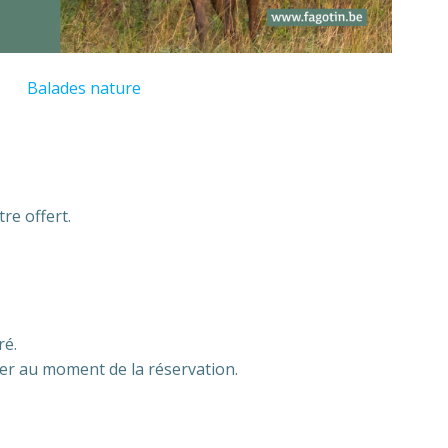
Balades nature
re offert.
ré.
r au moment de la réservation.