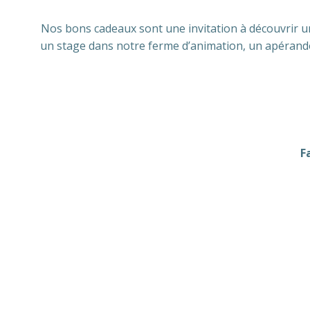
Nos bons cadeaux sont une invitation à découvrir un
un stage dans notre ferme d’animation, un apérando 
F