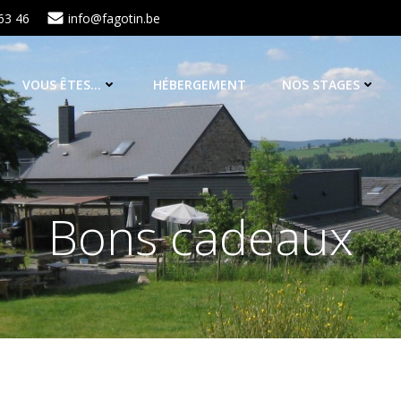
63 46
info@fagotin.be
VOUS ÊTES…
HÉBERGEMENT
NOS STAGES
Bons cadeaux