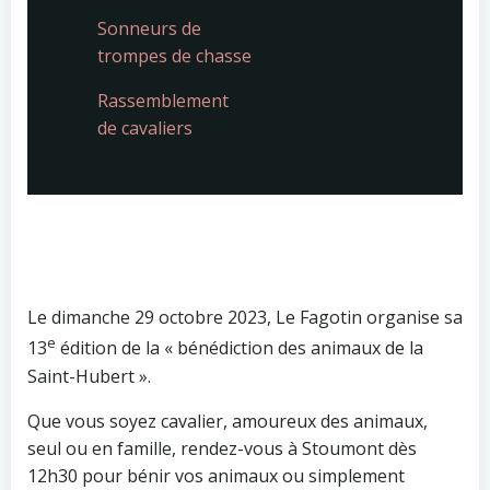
Sonneurs de
trompes de chasse
Rassemblement
de cavaliers
Le dimanche 29 octobre 2023, Le Fagotin organise sa
e
13
édition de la « bénédiction des animaux de la
Saint-Hubert ».
Que vous soyez cavalier, amoureux des animaux,
seul ou en famille, rendez-vous à Stoumont dès
12h30 pour bénir vos animaux ou simplement