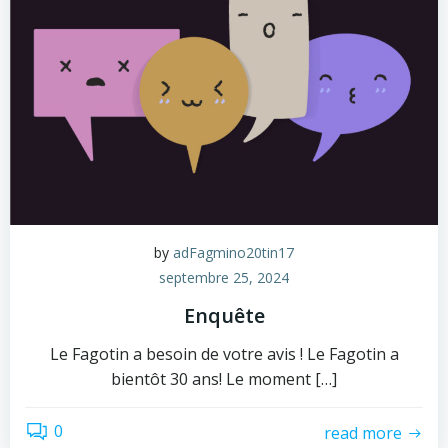
by
adFagmino20tin17
septembre 25, 2024
Enquête
Le Fagotin a besoin de votre avis ! Le Fagotin a
bientôt 30 ans! Le moment […]
0
read more