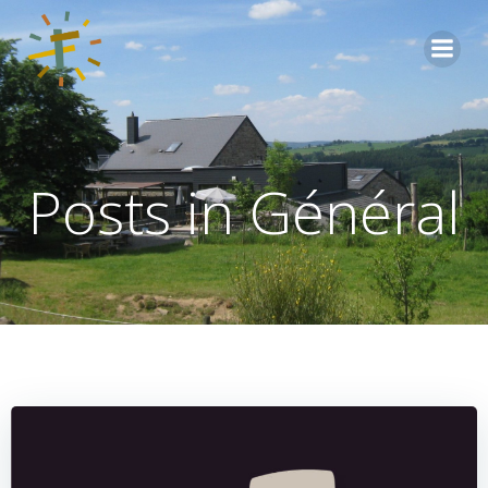
Aller
au
contenu
Posts in Général