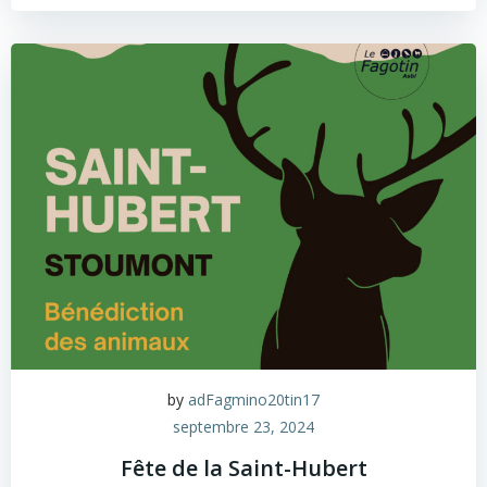
by
adFagmino20tin17
septembre 23, 2024
Fête de la Saint-Hubert