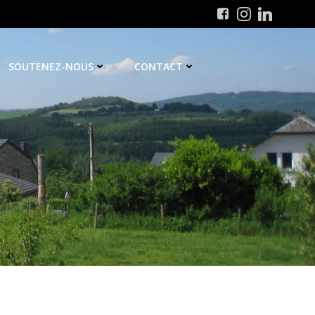
SOUTENEZ-NOUS
CONTACT