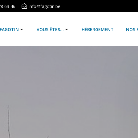
78 63 46
info@fagotin.be
 FAGOTIN
VOUS ÊTES…
HÉBERGEMENT
NOS 