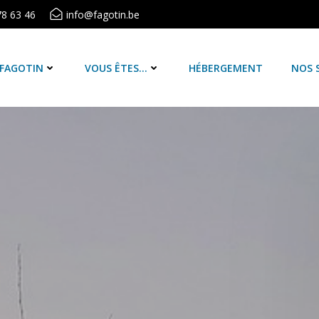
78 63 46
info@fagotin.be
 FAGOTIN
VOUS ÊTES…
HÉBERGEMENT
NOS 