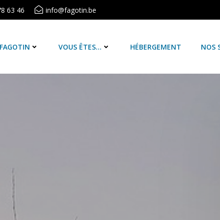
78 63 46
info@fagotin.be
 FAGOTIN
VOUS ÊTES…
HÉBERGEMENT
NOS 